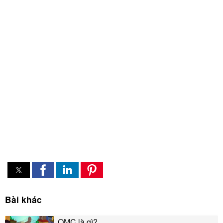
Bài khác
OMC là gì?