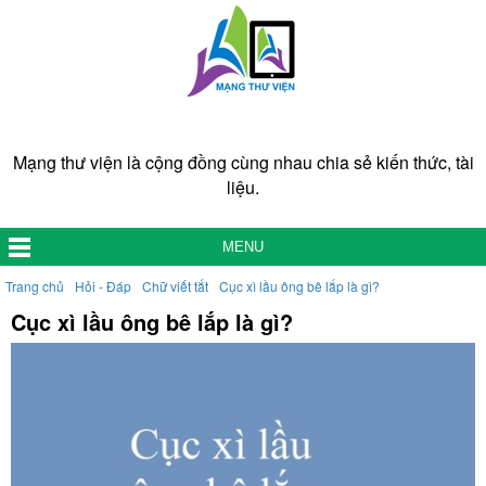
Mạng thư viện là cộng đồng cùng nhau chia sẻ kiến thức, tài
liệu.
MENU
Trang chủ
Hỏi - Đáp
Chữ viết tắt
Cục xì lầu ông bê lắp là gì?
Cục xì lầu ông bê lắp là gì?