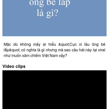
Mặc dù không mấy ai hiểu &quot;Cục xì lầu ông bê
lắp&quot; có nghĩa là gì nhưng mà sao câu hát này lại viral
như muốn xâm chiếm Việt Nam vậy?
Video clips