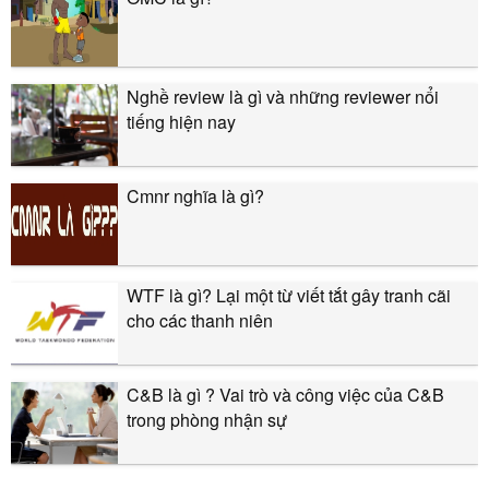
Nghề review là gì và những reviewer nổi
tiếng hiện nay
Cmnr nghĩa là gì?
WTF là gì? Lại một từ viết tắt gây tranh cãi
cho các thanh niên
C&B là gì ? Vai trò và công việc của C&B
trong phòng nhận sự