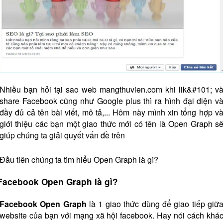
Nhiều bạn hỏi tại sao web mangthuvien.com khi lik&#101; v
share Facebook cũng như Google plus thì ra hình đại diện v
đầy đủ cả tên bài viết, mô tả,... Hôm này mình xin tổng hợp v
giới thiệu các bạn một giao thức mới có tên là Open Graph s
giúp chúng ta giải quyết vấn đề trên
Đầu tiên chúng ta tìm hiểu Open Graph là gì?
Facebook Open Graph là gì?
Facebook Open Graph
là 1 giao thức dùng để giao tiếp giữ
website của bạn với mạng xã hội facebook. Hay nói cách khá