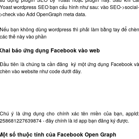
Yoast wordpress SEO bạn cấu hình như sau: vào SEO->social
>check vào Add OpenGraph meta data.
Nếu bạn không dùng wordpress thì phải làm bằng tay để chè
các thẻ này vào phần
Khai báo ứng dụng Facebook vào web
Đầu tiên là chúng ta cần đăng ký một ứng dụng Facebook v
chèn vào website như code dưới đây.
Chú ý là ứng dụng cho chính xác tên miền của bạn, appId
258681227639874 - đây chính là id app bạn đăng ký được.
Một số thuộc tính của Facebook Open Graph