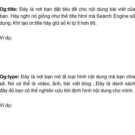
Og:title:
Đây là nơi bạn đặt tiêu đề cho nội dung bài viết củ
bạn. Hãy nghĩ nó giống như thẻ title html mà Search Engine s
dụng. Khi tạo or:title hãy giữ số kí tự ít hơn 95.
Ví dụ:
Og:type:
Đây là nơi bạn mô tả loại hình nội dung mà bạn chi
sẻ. Nó có thể là video, ảnh, bài viết blog…Đây là danh sác
đầy đủ bạn có thể nghiên cứu khi định hình nội dung cho mình.
Ví dụ: