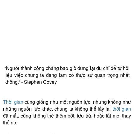
“Người thành công chẳng bao giờ dừng lại dù chỉ để tự hỏi
liệu việc chúng ta đang làm có thực sự quan trọng nhất
không.” - Stephen Covey
Thời gian
cũng giống như một nguồn lực, nhưng không như
những nguồn lực khác, chúng ta không thể lấy lại
thời gian
đã mất, cũng không thể thêm bớt, lưu trữ, hoặc tắt mở, thay
thế nó.