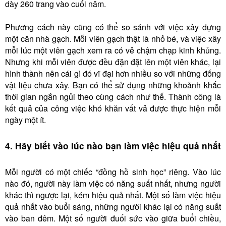
dày 260 trang vào cuối năm.
Phương cách này cũng có thể so sánh với việc xây dựng
một căn nhà gạch. Mỗi viên gạch thật là nhỏ bé, và việc xây
mỗi lúc một viên gạch xem ra có vẻ chậm chạp kinh khủng.
Nhưng khi mỗi viên được đều đặn đặt lên một viên khác, lại
hình thành nên cái gì đó vĩ đại hơn nhiều so với những đống
vật liệu chưa xây. Bạn có thể sử dụng những khoảnh khắc
thời gian ngắn ngủi theo cùng cách như thế. Thành công là
kết quả của công việc khó khăn vất vả được thực hiện mỗi
ngày một ít.
4. Hãy biết vào lúc nào bạn làm việc hiệu quả nhất
Mỗi người có một chiếc “đồng hồ sinh học” riêng. Vào lúc
nào đó, người này làm việc có năng suất nhất, nhưng người
khác thì ngược lại, kém hiệu quả nhất. Một số làm việc hiệu
quả nhất vào buổi sáng, những người khác lại có năng suất
vào ban đêm. Một số người đuối sức vào giữa buổi chiều,