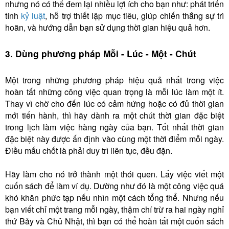
nhưng nó có thể đem lại nhiều lợi ích cho bạn như: phát triển
tính
kỷ luật
, hỗ trợ thiết lập mục tiêu, giúp chiến thắng sự trì
hoãn, và hướng dẫn bạn sử dụng thời gian hiệu quả hơn.
3. Dùng phương pháp Mỗi - Lúc - Một - Chút
Một trong những phương pháp hiệu quả nhất trong việc
hoàn tất những công việc quan trọng là mỗi lúc làm một ít.
Thay vì chờ cho đến lúc có cảm hứng hoặc có đủ thời gian
mới tiến hành, thì hãy dành ra một chút thời gian đặc biệt
trong lịch làm việc hàng ngày của bạn. Tốt nhất thời gian
đặc biệt này được ấn định vào cùng một thời điểm mỗi ngày.
Điều mấu chốt là phải duy trì liên tục, đều đặn.
Hãy làm cho nó trở thành một thói quen. Lấy việc viết một
cuốn sách để làm ví dụ. Dường như đó là một công việc quá
khó khăn phức tạp nếu nhìn một cách tổng thể. Nhưng nếu
bạn viết chỉ một trang mỗi ngày, thậm chí trừ ra hai ngày nghỉ
thứ Bảy và Chủ Nhật, thì bạn có thể hoàn tất một cuốn sách