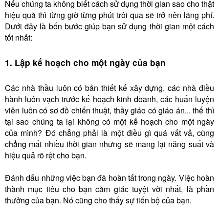
Nếu chúng ta không biết cách sử dụng thời gian sao cho thật
hiệu quả thì từng giờ từng phút trôi qua sẽ trở nên lãng phí.
Dưới đây là bốn bước giúp bạn sử dụng thời gian một cách
tốt nhất:
1. Lập kế hoạch cho một ngày của bạn
Các nhà thầu luôn có bản thiết kế xây dựng, các nhà điều
hành luôn vạch trước kế hoạch kinh doanh, các huấn luyện
viên luôn có sơ đồ chiến thuật, thầy giáo có giáo án... thế thì
tại sao chúng ta lại không có một kế hoạch cho một ngày
của mình? Đó chẳng phải là một điều gì quá vất vả, cũng
chẳng mất nhiều thời gian nhưng sẽ mang lại năng suất và
hiệu quả rõ rệt cho bạn.
Đánh dấu những việc bạn đã hoàn tất trong ngày. Việc hoàn
thành mục tiêu cho bạn cảm giác tuyệt vời nhất, là phần
thưởng của bạn. Nó cũng cho thấy sự tiến bộ của bạn.