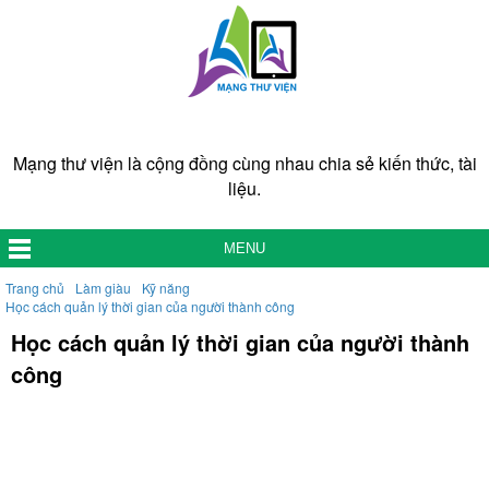
Mạng thư viện là cộng đồng cùng nhau chia sẻ kiến thức, tài
liệu.
MENU
Trang chủ
Làm giàu
Kỹ năng
Học cách quản lý thời gian của người thành công
Học cách quản lý thời gian của người thành
công