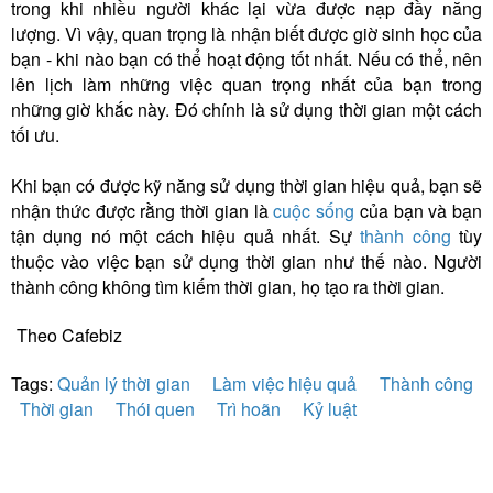
trong khi nhiều người khác lại vừa được nạp đầy năng
lượng. Vì vậy, quan trọng là nhận biết được giờ sinh học của
bạn - khi nào bạn có thể hoạt động tốt nhất. Nếu có thể, nên
lên lịch làm những việc quan trọng nhất của bạn trong
những giờ khắc này. Đó chính là sử dụng thời gian một cách
tối ưu.
Khi bạn có được kỹ năng sử dụng thời gian hiệu quả, bạn sẽ
nhận thức được rằng thời gian là
cuộc sống
của bạn và bạn
tận dụng nó một cách hiệu quả nhất. Sự
thành công
tùy
thuộc vào việc bạn sử dụng thời gian như thế nào. Người
thành công không tìm kiếm thời gian, họ tạo ra thời gian.
Theo Cafebiz
Tags:
Quản lý thời gian
Làm việc hiệu quả
Thành công
Thời gian
Thói quen
Trì hoãn
Kỷ luật