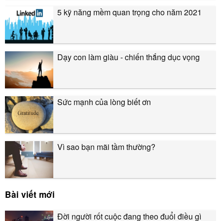
5 kỹ năng mềm quan trọng cho năm 2021
Dạy con làm giàu - chiến thắng dục vọng
Sức mạnh của lòng biết ơn
Vì sao bạn mãi tầm thường?
Bài viết mới
Đời người rốt cuộc đang theo đuổi điều gì