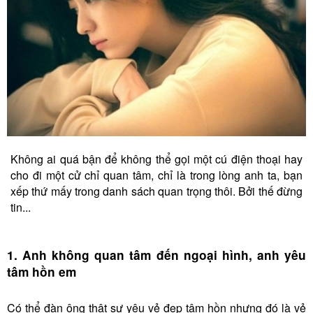
Không ai quá bận để không thể gọi một cú điện thoại hay
cho đi một cử chỉ quan tâm, chỉ là trong lòng anh ta, bạn
xếp thứ mấy trong danh sách quan trọng thôi. Bởi thế đừng
tin...
1. Anh không quan tâm đến ngoại hình, anh yêu
tâm hồn em
Có thể đàn ông thật sự yêu vẻ đẹp tâm hồn nhưng đó là vẻ