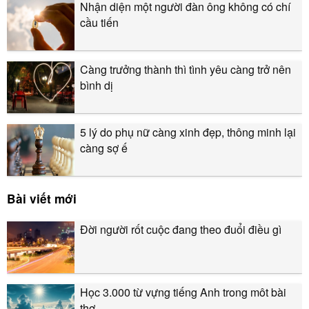
Nhận diện một người đàn ông không có chí
cầu tiến
Càng trưởng thành thì tình yêu càng trở nên
bình dị
5 lý do phụ nữ càng xinh đẹp, thông minh lại
càng sợ ế
Bài viết mới
Đời người rốt cuộc đang theo đuổi điều gì
Học 3.000 từ vựng tiếng Anh trong môt bài
thơ