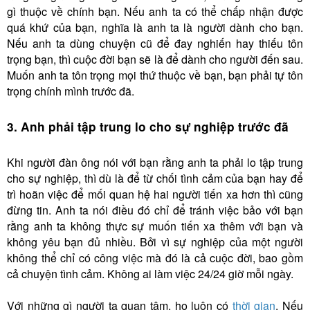
gì thuộc về chính bạn. Nếu anh ta có thể chấp nhận được
quá khứ của bạn, nghĩa là anh ta là người dành cho bạn.
Nếu anh ta dùng chuyện cũ để đay nghiến hay thiếu tôn
trọng bạn, thì cuộc đời bạn sẽ là để dành cho người đến sau.
Muốn anh ta tôn trọng mọi thứ thuộc về bạn, bạn phải tự tôn
trọng chính mình trước đã.
3. Anh phải tập trung lo cho sự nghiệp trước đã
Khi người đàn ông nói với bạn rằng anh ta phải lo tập trung
cho sự nghiệp, thì dù là để từ chối tình cảm của bạn hay để
trì hoãn việc để mối quan hệ hai người tiến xa hơn thì cũng
đừng tin. Anh ta nói điều đó chỉ để tránh việc bảo với bạn
rằng anh ta không thực sự muốn tiến xa thêm với bạn và
không yêu bạn đủ nhiều. Bởi vì sự nghiệp của một người
không thể chỉ có công việc mà đó là cả cuộc đời, bao gồm
cả chuyện tình cảm. Không ai làm việc 24/24 giờ mỗi ngày.
Với những gì người ta quan tâm, họ luôn có
thời gian
. Nếu