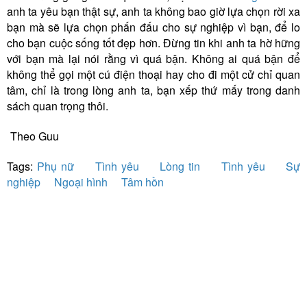
anh ta yêu bạn thật sự, anh ta không bao giờ lựa chọn rời xa
bạn mà sẽ lựa chọn phấn đấu cho sự nghiệp vì bạn, để lo
cho bạn cuộc sống tốt đẹp hơn. Đừng tin khi anh ta hờ hững
với bạn mà lại nói rằng vì quá bận. Không ai quá bận để
không thể gọi một cú điện thoại hay cho đi một cử chỉ quan
tâm, chỉ là trong lòng anh ta, bạn xếp thứ mấy trong danh
sách quan trọng thôi.
Theo Guu
Tags:
Phụ nữ
Tình yêu
Lòng tin
Tình yêu
Sự
nghiệp
Ngoại hình
Tâm hồn