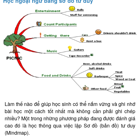
Học ngoại ngữ bằng sơ đồ tư duy
Làm thế nào để giúp học sinh có thể nắm vững và ghi nhớ
bài học một cách tốt nhất mà không cần phải ghi chép
nhiều? Một trong những phương pháp đang được đánh giá
cao đó là học thông qua việc lập Sơ đồ (bản đồ) tư duy
(Mindmap).