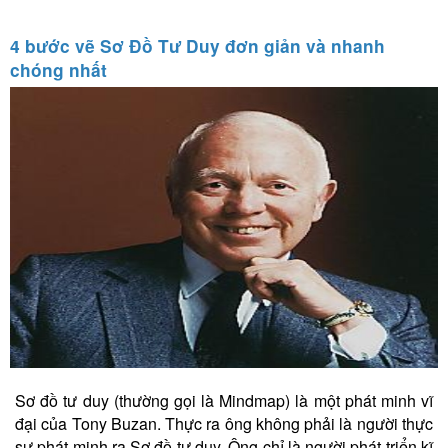
4 bước vẽ Sơ Đồ Tư Duy đơn giản và nhanh
chóng nhất
Sơ đồ tư duy (thường gọi là Mindmap) là một phát minh vĩ
đại của Tony Buzan. Thực ra ông không phải là người thực
sự phát minh ra Sơ đồ tư duy. Ông chỉ là người phát triển kĩ