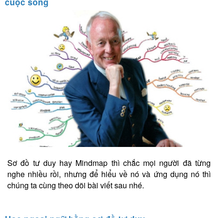
cuộc sống
Sơ đồ tư duy hay Mindmap thì chắc mọi người đã từng
nghe nhiều rồi, nhưng để hiểu về nó và ứng dụng nó thì
chúng ta cùng theo dõi bài viết sau nhé.