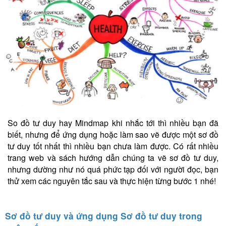
So đồ tư duy hay Mindmap khi nhắc tới thì nhiều bạn đã
biết, nhưng để ứng dụng hoặc làm sao vẽ được một sơ đồ
tư duy tốt nhất thì nhiều bạn chưa làm được. Có rất nhiều
trang web và sách hướng dẫn chúng ta vẽ sơ đồ tư duy,
nhưng dường như nó quá phức tạp đối với người đọc, bạn
thử xem các nguyên tắc sau và thực hiện từng bước 1 nhé!
Sơ đồ tư duy và ứng dụng Sơ đồ tư duy trong