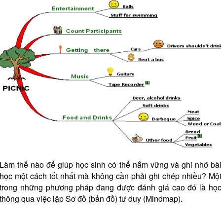
Làm thế nào để giúp học sinh có thể nắm vững và ghi nhớ bà
học một cách tốt nhất mà không cần phải ghi chép nhiều? Mộ
trong những phương pháp đang được đánh giá cao đó là họ
thông qua việc lập Sơ đồ (bản đồ) tư duy (Mindmap).