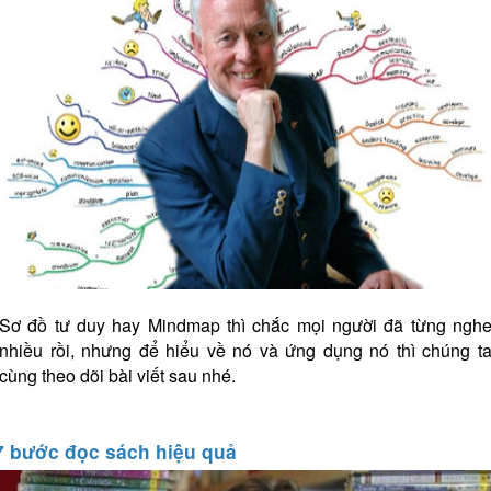
Sơ đồ tư duy hay Mindmap thì chắc mọi người đã từng ngh
nhiều rồi, nhưng để hiểu về nó và ứng dụng nó thì chúng t
cùng theo dõi bài viết sau nhé.
7 bước đọc sách hiệu quả