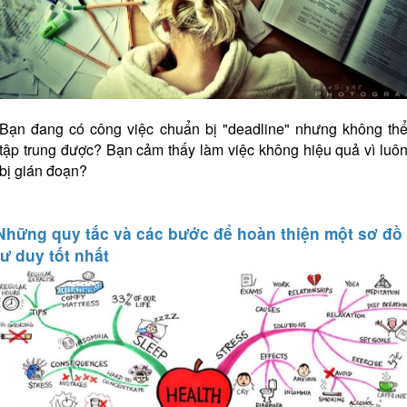
Bạn đang có công việc chuẩn bị "deadline" nhưng không th
tập trung được? Bạn cảm thấy làm việc không hiệu quả vì luô
bị gián đoạn?
Những quy tắc và các bước để hoàn thiện một sơ đồ
tư duy tốt nhất