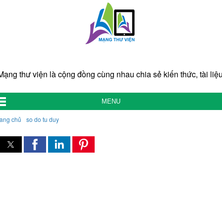
Mạng thư viện là cộng đồng cùng nhau chia sẻ kiến thức, tài liệu
MENU
rang chủ
so do tu duy