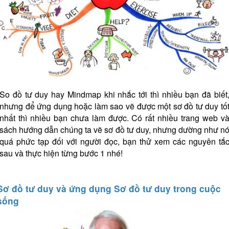
So đồ tư duy hay Mindmap khi nhắc tới thì nhiều bạn đã biết
nhưng để ứng dụng hoặc làm sao vẽ được một sơ đồ tư duy tố
nhất thì nhiều bạn chưa làm được. Có rất nhiều trang web v
sách hướng dẫn chúng ta vẽ sơ đồ tư duy, nhưng dường như n
quá phức tạp đối với người đọc, bạn thử xem các nguyên tắ
sau và thực hiện từng bước 1 nhé!
Sơ đồ tư duy và ứng dụng Sơ đồ tư duy trong cuộc
sống