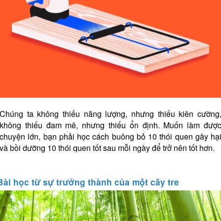
Chúng ta không thiếu năng lượng, nhưng thiếu kiên cường
không thiếu đam mê, nhưng thiếu ổn định. Muốn làm đượ
chuyện lớn, bạn phải học cách buông bỏ 10 thói quen gây hạ
và bồi dưỡng 10 thói quen tốt sau mỗi ngày để trở nên tốt hơn.
Bài học từ sự trưởng thành của một cây tre