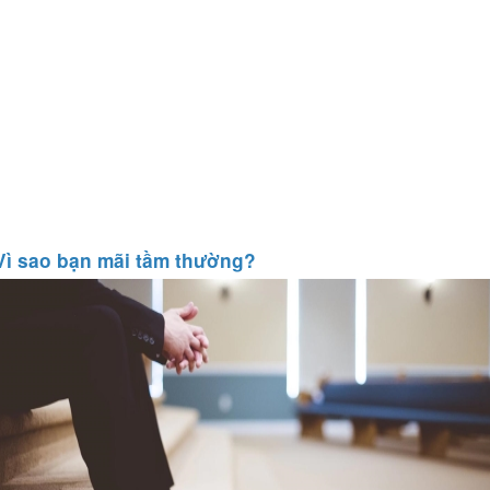
Vì sao bạn mãi tầm thường?