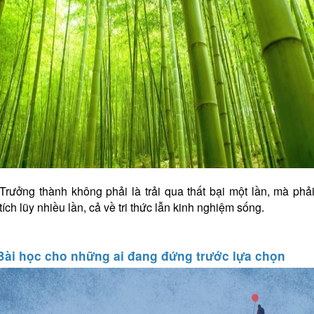
Trưởng thành không phải là trải qua thất bại một lần, mà phả
tích lũy nhiều lần, cả về tri thức lẫn kinh nghiệm sống.
Bài học cho những ai đang đứng trước lựa chọn