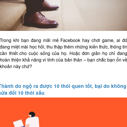
Trong khi bạn đang mải mê Facebook hay chơi game, ai đ
đang miệt mài học hỏi, thu thập thêm những kiến thức, thông ti
cần thiết cho cuộc sống của họ. Hoặc đơn giản họ chỉ đan
hoàn thiện khả năng vi tính của bản thân – bạn chắc bạn ổn v
khoản này chứ?
Thành do ngộ ra được 10 thói quen tốt, bại do không
sửa đổi 10 thói xấu