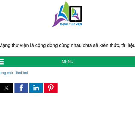
Mạng thư viện là cộng đồng cùng nhau chia sẻ kiến thức, tài liệu
MENU
rang chủ
that bai