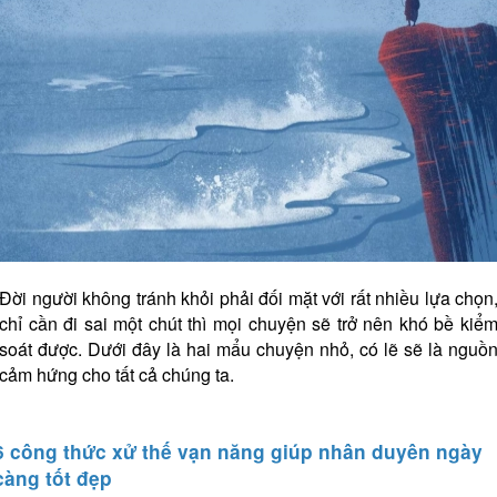
Đời người không tránh khỏi phải đối mặt với rất nhiều lựa chọn
chỉ cần đi sai một chút thì mọi chuyện sẽ trở nên khó bề kiể
soát được. Dưới đây là hai mẩu chuyện nhỏ, có lẽ sẽ là nguồ
cảm hứng cho tất cả chúng ta.
6 công thức xử thế vạn năng giúp nhân duyên ngày
càng tốt đẹp