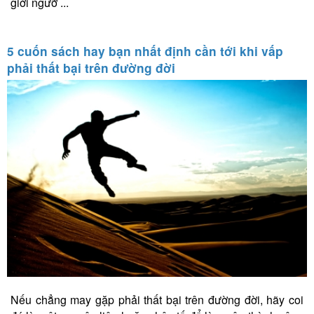
giới ngưỡ ...
5 cuốn sách hay bạn nhất định cần tới khi vấp
phải thất bại trên đường đời
Nếu chẳng may gặp phải thất bại trên đường đời, hãy coi