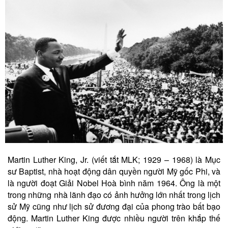
Martin Luther King, Jr. (viết tắt MLK; 1929 – 1968) là Mục
sư Baptist, nhà hoạt động dân quyền người Mỹ gốc Phi, và
là người đoạt Giải Nobel Hoà bình năm 1964. Ông là một
trong những nhà lãnh đạo có ảnh hưởng lớn nhất trong lịch
sử Mỹ cũng như lịch sử đương đại của phong trào bất bạo
động. Martin Luther King được nhiều người trên khắp thế