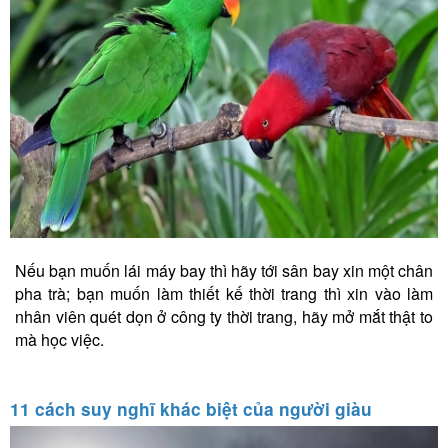
Nếu bạn muốn lái máy bay thì hãy tới sân bay xin một chân
pha trà; bạn muốn làm thiết kế thời trang thì xin vào làm
nhân viên quét dọn ở công ty thời trang, hãy mở mắt thật to
mà học việc.
11 cách suy nghĩ khác biệt của người giàu