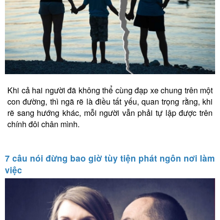
Khi cả hai người đã không thể cùng đạp xe chung trên một
con đường, thì ngã rẽ là điều tất yếu, quan trọng rằng, khi
rẽ sang hướng khác, mỗi người vẫn phải tự lập được trên
chính đôi chân mình.
7 câu nói đừng bao giờ tùy tiện phát ngôn nơi làm
việc