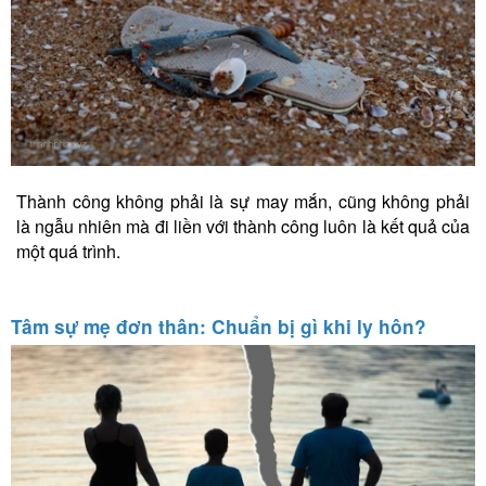
Thành công không phải là sự may mắn, cũng không phải
là ngẫu nhiên mà đi liền với thành công luôn là kết quả của
một quá trình.
Tâm sự mẹ đơn thân: Chuẩn bị gì khi ly hôn?