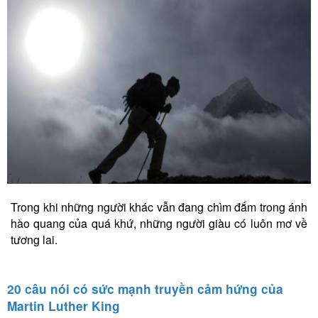
Trong khi những người khác vẫn đang chìm đắm trong ánh
hào quang của quá khứ, những người giàu có luôn mơ về
tương lai.
20 câu nói có sức mạnh truyền cảm hứng của
Martin Luther King