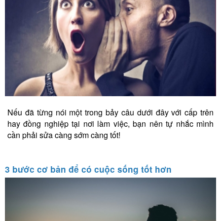
Nếu đã từng nói một trong bảy câu dưới đây với cấp trên
hay đồng nghiệp tại nơi làm việc, bạn nên tự nhắc mình
cần phải sửa càng sớm càng tốt!
3 bước cơ bản để có cuộc sống tốt hơn