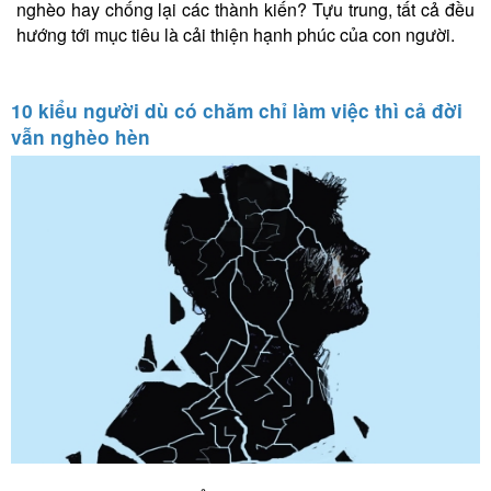
nghèo hay chống lại các thành kiến? Tựu trung, tất cả đều
hướng tới mục tiêu là cải thiện hạnh phúc của con người.
10 kiểu người dù có chăm chỉ làm việc thì cả đời
vẫn nghèo hèn