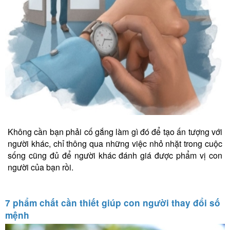
Không cần bạn phải cố gắng làm gì đó để tạo ấn tượng với
người khác, chỉ thông qua những việc nhỏ nhặt trong cuộc
sống cũng đủ để người khác đánh giá được phẩm vị con
người của bạn rồi.
7 phẩm chất cần thiết giúp con người thay đổi số
mệnh