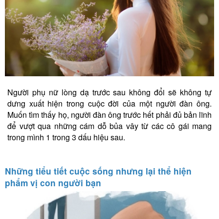
Người phụ nữ lòng dạ trước sau không đổi sẽ không tự
dưng xuất hiện trong cuộc đời của một người đàn ông.
Muốn tìm thấy họ, người đàn ông trước hết phải đủ bản lĩnh
để vượt qua những cám dỗ bủa vây từ các cô gái mang
trong mình 1 trong 3 dấu hiệu sau.
Những tiểu tiết cuộc sống nhưng lại thể hiện
phẩm vị con người bạn