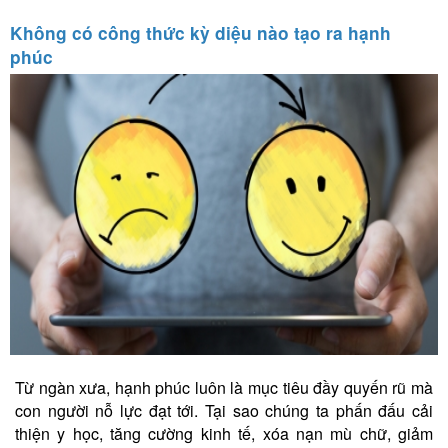
Không có công thức kỳ diệu nào tạo ra hạnh
phúc
Từ ngàn xưa, hạnh phúc luôn là mục tiêu đầy quyến rũ mà
con người nỗ lực đạt tới. Tại sao chúng ta phấn đấu cải
thiện y học, tăng cường kinh tế, xóa nạn mù chữ, giảm