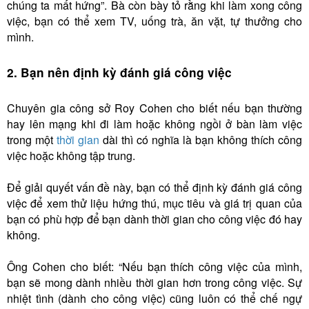
chúng ta mất hứng”. Bà còn bày tỏ rằng khi làm xong công
việc, bạn có thể xem TV, uống trà, ăn vặt, tự thưởng cho
mình.
2. Bạn nên định kỳ đánh giá công việc
Chuyên gia công sở Roy Cohen cho biết nếu bạn thường
hay lên mạng khi đi làm hoặc không ngồi ở bàn làm việc
trong một
thời gian
dài thì có nghĩa là bạn không thích công
việc hoặc không tập trung.
Để giải quyết vấn đề này, bạn có thể định kỳ đánh giá công
việc để xem thử liệu hứng thú, mục tiêu và giá trị quan của
bạn có phù hợp để bạn dành thời gian cho công việc đó hay
không.
Ông Cohen cho biết: “Nếu bạn thích công việc của mình,
bạn sẽ mong dành nhiều thời gian hơn trong công việc. Sự
nhiệt tình (dành cho công việc) cũng luôn có thể chế ngự