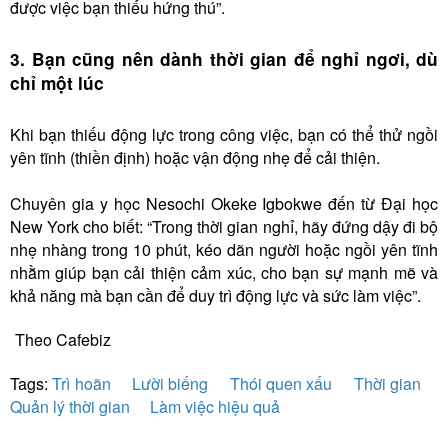
được việc bạn thiếu hứng thú”.
3. Bạn cũng nên dành thời gian để nghỉ ngơi, dù
chỉ một lúc
Khi bạn thiếu động lực trong công việc, bạn có thể thử ngồi
yên tĩnh (thiền định) hoặc vận động nhẹ để cải thiện.
Chuyên gia y học Nesochi Okeke Igbokwe đến từ Đại học
New York cho biết: “Trong thời gian nghỉ, hãy đứng dậy đi bộ
nhẹ nhàng trong 10 phút, kéo dãn người hoặc ngồi yên tĩnh
nhằm giúp bạn cải thiện cảm xúc, cho bạn sự mạnh mẽ và
khả năng mà bạn cần để duy trì động lực và sức làm việc”.
Theo Cafebiz
Tags:
Trì hoãn
Lười biếng
Thói quen xấu
Thời gian
Quản lý thời gian
Làm việc hiệu quả