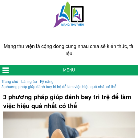
Mạng thư viện là cộng đồng cùng nhau chia sẻ kiến thức, tài
liệu.
MENU
Trang chủ
Làm giàu
Kỹ năng
3 phương pháp giúp đánh bay trì trệ để làm việc hiệu quả nhất có thể
3 phương pháp giúp đánh bay trì trệ để làm
việc hiệu quả nhất có thể