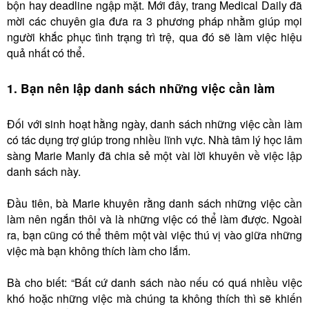
bộn hay deadline ngập mặt. Mới đây, trang Medical Daily đã
mời các chuyên gia đưa ra 3 phương pháp nhằm giúp mọi
người khắc phục tình trạng trì trệ, qua đó sẽ làm việc hiệu
quả nhất có thể.
1. Bạn nên lập danh sách những việc cần làm
Đối với sinh hoạt hằng ngày, danh sách những việc cần làm
có tác dụng trợ giúp trong nhiều lĩnh vực. Nhà tâm lý học lâm
sàng Marie Manly đã chia sẻ một vài lời khuyên về việc lập
danh sách này.
Đầu tiên, bà Marie khuyên rằng danh sách những việc cần
làm nên ngắn thôi và là những việc có thể làm được. Ngoài
ra, bạn cũng có thể thêm một vài việc thú vị vào giữa những
việc mà bạn không thích làm cho lắm.
Bà cho biết: “Bất cứ danh sách nào nếu có quá nhiều việc
khó hoặc những việc mà chúng ta không thích thì sẽ khiến