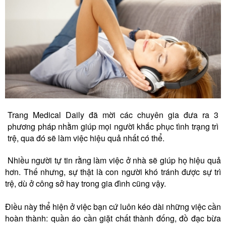
Trang Medical Daily đã mời các chuyên gia đưa ra 3
phương pháp nhằm giúp mọi người khắc phục tình trạng trì
trệ, qua đó sẽ làm việc hiệu quả nhất có thể.
Nhiều người tự tin rằng làm việc ở nhà sẽ giúp họ hiệu quả
hơn. Thế nhưng, sự thật là con người khó tránh được sự trì
trệ, dù ở công sở hay trong gia đình cũng vậy.
Điều này thể hiện ở việc bạn cứ luôn kéo dài những việc cần
hoàn thành: quần áo cần giặt chất thành đống, đồ đạc bừa