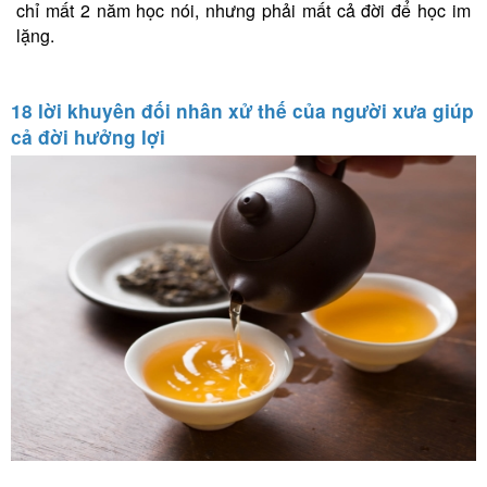
chỉ mất 2 năm học nói, nhưng phải mất cả đời để học im
lặng.
18 lời khuyên đối nhân xử thế của người xưa giúp
cả đời hưởng lợi