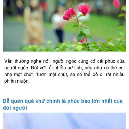
Vẫn thường nghe nói, người ngốc cũng có cái phúc của
người ngốc. Đối với rất nhiều sự tình, nếu như có thể coi
nhẹ một chút, “lười” một chút, sẽ có thể bỏ đi rất nhiều
phiền muộn.
Dễ quên quá khứ chính là phúc báo lớn nhất của
đời người