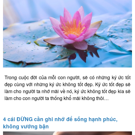
Trong cuộc đời của mỗi con người, sẽ có những ký ức tốt
đẹp cùng với những ký ức không tốt đẹp. Ký ức tốt đẹp sẽ
làm cho người ta nhớ mãi về nó, ký ức không tốt đẹp kia sẽ
làm cho con người ta thống khổ mãi không thôi…
4 cái ĐỪNG cần ghi nhớ để sống hạnh phúc,
không vướng bận