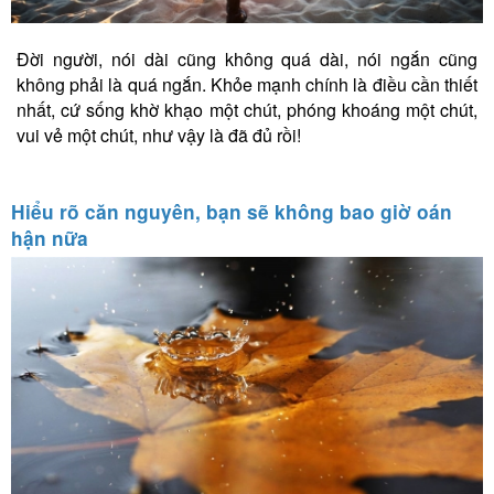
Đời người, nói dài cũng không quá dài, nói ngắn cũng
không phải là quá ngắn. Khỏe mạnh chính là điều cần thiết
nhất, cứ sống khờ khạo một chút, phóng khoáng một chút,
vui vẻ một chút, như vậy là đã đủ rồi!
Hiểu rõ căn nguyên, bạn sẽ không bao giờ oán
hận nữa