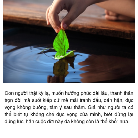
Con người thật kỳ lạ, muốn hưởng phúc dài lâu, thanh thản
trọn đời mà suốt kiếp cứ mê mải tranh đấu, oán hận, dục
vọng không buông, tâm ý sầu thảm. Giá như người ta có
thể biết tự khống chế dục vọng của mình, biết dừng lại
đúng lúc, hẳn cuộc đời này đã không còn là “bể khổ” nữa.