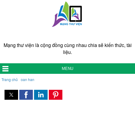
Mạng thư viện là cộng đồng cùng nhau chia sẻ kiến thức, tài
liệu.
MENU
Trang chủ
oan han