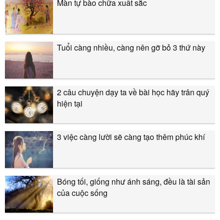
Màn tự bào chữa xuất sắc
Tuổi càng nhiều, càng nên gỡ bỏ 3 thứ này
2 câu chuyện dạy ta về bài học hãy trân quý
hiện tại
3 việc càng lười sẽ càng tạo thêm phúc khí
Bóng tối, giống như ánh sáng, đều là tài sản
của cuộc sống