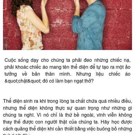
Cuộc sống dạy cho chúng ta phải đeo những chiếc nạ,
phải khoác chiếc áo mang tên thể diện để tự tạo ra một ảo
tưởng về bản thân mình. Nhưng liệu chiếc áo
&quot;chật&quot; đó có làm bạn ngạt thở?
Thể diện sinh ra khi trong lòng ta chất chứa quá nhiều điều,
nhưng thể diện không thực sự quan trọng như những gì
chúng ta nghĩ. Vì nó chỉ là thứ bề ngoài, vĩnh viễn không
thay thế được con người thật của chúng ta. Hãy học được
cách quăng thể diện khi cần thiết bằng việc buông bỏ những