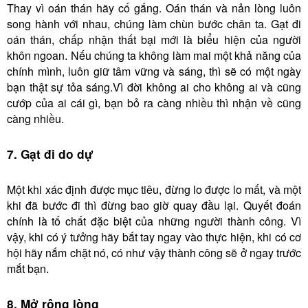
Thay vì oán thán hãy cố gắng. Oán thán và nản lòng luôn
song hành với nhau, chúng làm chùn bước chân ta. Gạt đi
oán thán, chấp nhận thất bại mới là biểu hiện của người
khôn ngoan. Nếu chúng ta không làm mai một khả năng của
chính mình, luôn giữ tâm vững và sáng, thì sẽ có một ngày
bạn thật sự tỏa sáng.Vì đời không ai cho không ai và cũng
cướp của ai cái gì, bạn bỏ ra càng nhiều thì nhận về cũng
càng nhiều.
7. Gạt đi do dự
Một khi xác định được mục tiêu, đừng lo được lo mất, và một
khi đã bước đi thì đừng bao giờ quay đầu lại. Quyết đoán
chính là tố chất đặc biệt của những người thành công. Vì
vậy, khi có ý tưởng hãy bắt tay ngay vào thực hiện, khi có cơ
hội hãy nắm chặt nó, có như vậy thành công sẽ ở ngay trước
mắt bạn.
8. Mở rộng lòng