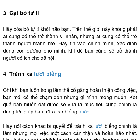
3. Gạt bỏ tự ti
Hãy xóa bỏ tự ti khỏi não bạn. Trên thế giới này không phải
ai cũng có thể trở thành vĩ nhân, nhưng ai cũng có thể trở
thành người mạnh mẽ. Hãy tin vào chính mình, xác định
đúng con đường cho mình, khi đó bạn cũng sẽ trở thành
người có ích cho xã hội.
4. Tránh xa
lười biếng
Chỉ khi bạn luôn trong tâm thế cố gắng hoàn thiện công việc,
bạn mới có thể chạm đến những gì mình mong muốn. Kết
quả bạn muốn đạt được sẽ vừa là mục tiêu cũng chính là
động lực giúp bạn rời xa sự biếng
nhác
.
Hay nói cách khác bí quyết để tránh xa
lười
biếng chính là
làm những mọi việc một cách cẩn thận và hoàn hảo nhất.