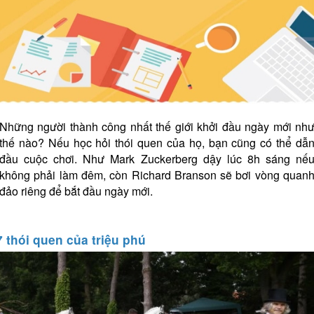
Những người thành công nhất thế giới khởi đầu ngày mới nh
thế nào? Nếu học hỏi thói quen của họ, bạn cũng có thể dẫ
đầu cuộc chơi. Như Mark Zuckerberg dậy lúc 8h sáng nế
không phải làm đêm, còn Richard Branson sẽ bơi vòng quan
đảo riêng để bắt đầu ngày mới.
7 thói quen của triệu phú