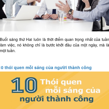
Buổi sáng thứ Hai luôn là thời điểm quan trọng nhất của tuầ
làm việc, nó không chỉ là bước khởi đầu của một ngày, mà l
một tuần.
10 thói quen mỗi sáng của người thành công